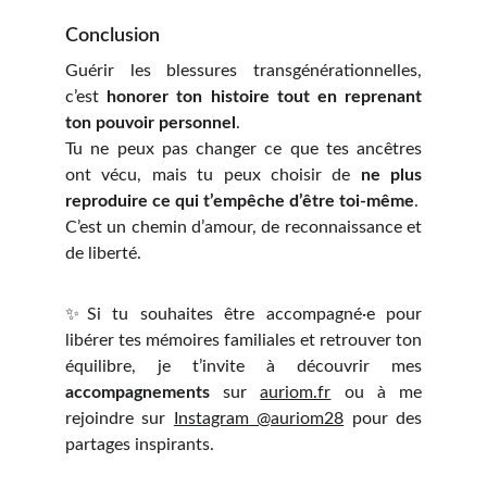
Conclusion
Guérir les blessures transgénérationnelles,
c’est
honorer ton histoire tout en reprenant
ton pouvoir personnel
.
Tu ne peux pas changer ce que tes ancêtres
ont vécu, mais tu peux choisir de
ne plus
reproduire ce qui t’empêche d’être toi-même
.
C’est un chemin d’amour, de reconnaissance et
de liberté.
✨Si tu souhaites être accompagné·e pour
libérer tes mémoires familiales et retrouver ton
équilibre, je t’invite à découvrir mes
accompagnements
sur
auriom.fr
ou à me
rejoindre sur
Instagram @auriom28
pour des
partages inspirants.