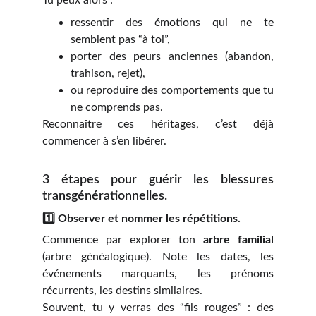
Tu peux alors :
ressentir des émotions qui ne te
semblent pas “à toi”,
porter des peurs anciennes (abandon,
trahison, rejet),
ou reproduire des comportements que tu
ne comprends pas.
Reconnaître ces héritages, c’est déjà
commencer à s’en libérer.
3 étapes pour guérir les blessures
transgénérationnelles.
1️⃣
Observer et nommer les répétitions.
Commence par explorer ton
arbre familial
(arbre généalogique).
Note les dates, les
événements marquants, les prénoms
récurrents, les destins similaires.
Souvent, tu y verras des “fils rouges” : des