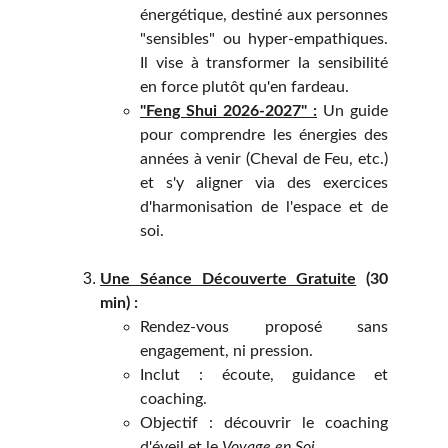
énergétique, destiné aux personnes
"sensibles" ou hyper-empathiques.
Il vise à transformer la sensibilité
en force plutôt qu'en fardeau.
"Feng Shui 2026-2027" :
Un guide
pour comprendre les énergies des
années à venir (Cheval de Feu, etc.)
et s'y aligner via des exercices
d'harmonisation de l'espace et de
soi.
Une Séance Découverte Gratuite
(30
min) :
Rendez-vous proposé sans
engagement, ni pression.
Inclut : écoute, guidance et
coaching.
Objectif : découvrir le coaching
d'éveil et le
Voyage en Soi
.