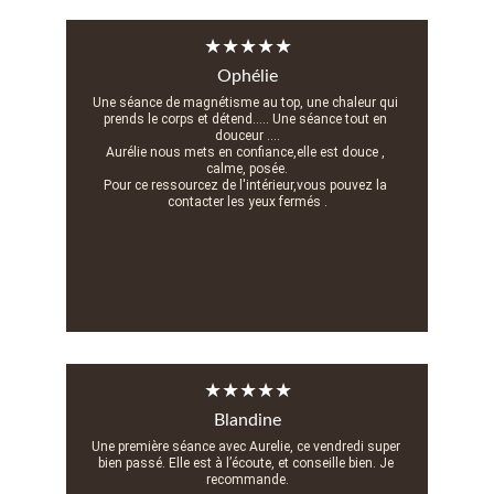
★★★★★
Ophélie
Une séance de magnétisme au top, une chaleur qui 
prends le corps et détend..... Une séance tout en 
douceur ....
Aurélie nous mets en confiance,elle est douce , 
calme, posée.
Pour ce ressourcez de l'intérieur,vous pouvez la 
contacter les yeux fermés .
★★★★★
Blandine
Une première séance avec Aurelie, ce vendredi super 
bien passé. Elle est à l’écoute, et conseille bien. Je 
recommande.