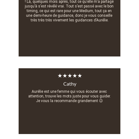
! Là, quelques mois après, tout ce qu’elle m’a partagé 
jusqu’à s’est révélé vrai. Tout s’est passé avec le bon 
timing, ce qui est rare pour une Medium, tout ça en 
une demi-heure de guidance, donc je vous conseille 
très très très vivement les guidances d’Aurélie.
★★★★★
Cathy
Aurélie est une femme qui vous écouter avec 
attention, trouve les mots juste pour vous guider.
Je vous la recommande grandement 😉