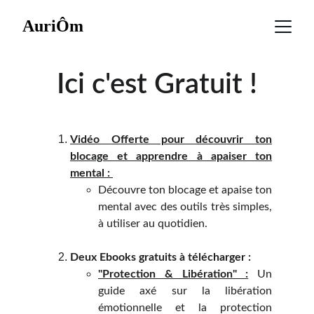
AuriÔm
Ici c'est Gratuit !
Vidéo Offerte pour découvrir ton
blocage et apprendre à apaiser ton
mental :
Découvre ton blocage et apaise ton
mental avec des outils très simples,
à utiliser au quotidien.
Deux Ebooks gratuits à télécharger :
"Protection & Libération" :
Un
guide axé sur la libération
émotionnelle et la protection