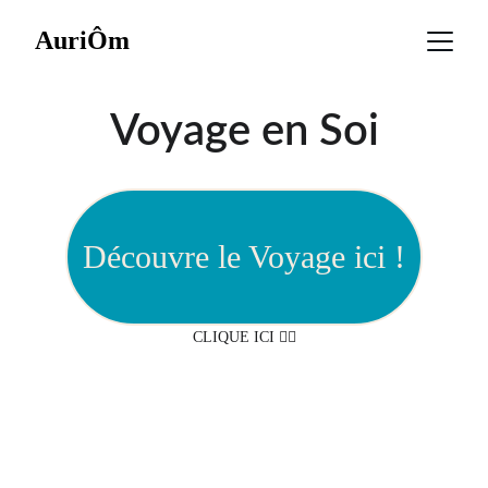
AuriÔm
Voyage en Soi
Découvre le Voyage ici !
CLIQUE ICI 👆🏼
AuriÔm - Coach d'Éveil & 