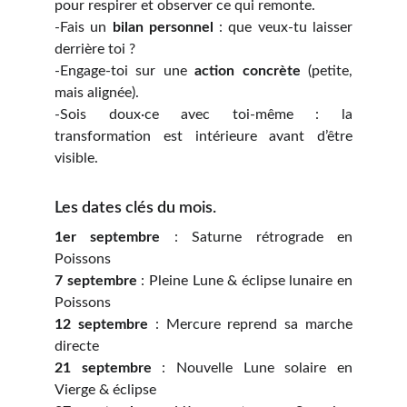
pour respirer et observer ce qui remonte.
-Fais un
bilan personnel
: que veux-tu laisser
derrière toi ?
-Engage-toi sur une
action concrète
(petite,
mais alignée).
-Sois doux·ce avec toi-même : la
transformation est intérieure avant d’être
visible.
Les dates clés du mois.
1er septembre
: Saturne rétrograde en
Poissons
7 septembre
: Pleine Lune & éclipse lunaire en
Poissons
12 septembre
: Mercure reprend sa marche
directe
21 septembre
: Nouvelle Lune solaire en
Vierge & éclipse