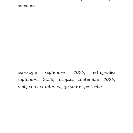
semaine.
astrologie septembre 2025, rétrogrades
septembre 2025, éclipses septembre 2025,
réalignement intérieur, guidance spirituelle
AuriÔm - Coach d'Éveil & 
Révélatrice de Lumière Intérieure