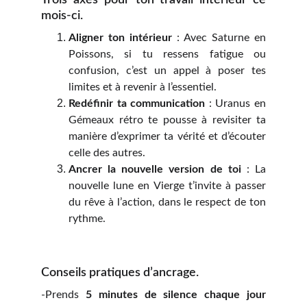
Trois axes pour ton travail intérieur ce
mois-ci.
Aligner ton intérieur
: Avec Saturne en
Poissons, si tu ressens fatigue ou
confusion, c’est un appel à poser tes
limites et à revenir à l’essentiel.
Redéfinir ta communication
: Uranus en
Gémeaux rétro te pousse à revisiter ta
manière d’exprimer ta vérité et d’écouter
celle des autres.
Ancrer la nouvelle version de toi
: La
nouvelle lune en Vierge t’invite à passer
du rêve à l’action, dans le respect de ton
rythme.
Conseils pratiques d’ancrage.
-Prends
5 minutes de silence chaque jour