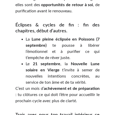
elles sont des
opportunités de retour à soi
, de
purification avant le renouveau.
Éclipses & cycles de fin : fin des
chapitres, début d’autres.
La
Lune pleine éclipsée en Poissons (7
septembre)
te pousse à libérer
l’émotionnel et à purifier ce qui
t’empêche de rêver juste.
Le
21 septembre
, la
Nouvelle Lune
solaire en Vierge
t’invite à semer de
nouvelles intentions concrètes, au
service de ton âme et de ta vérité.
C’est un mois d’
achèvement et de préparation
: tu clôtures ce qui doit l’être pour accueillir le
prochain cycle avec plus de clarté.