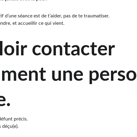
if d’une séance est de t’aider, pas de te traumatiser.
ndre, et accueillir ce qui vient.
loir contacter 
ument une perso
e.
éfunt précis.
s déçu(e).