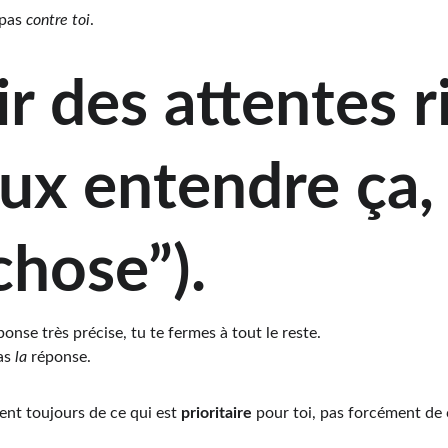
 pas 
contre toi
.
ir des attentes r
eux entendre ça,
chose”).
onse très précise, tu te fermes à tout le reste.
as 
la
 réponse.
lent toujours de ce qui est 
prioritaire
 pour toi, pas forcément de