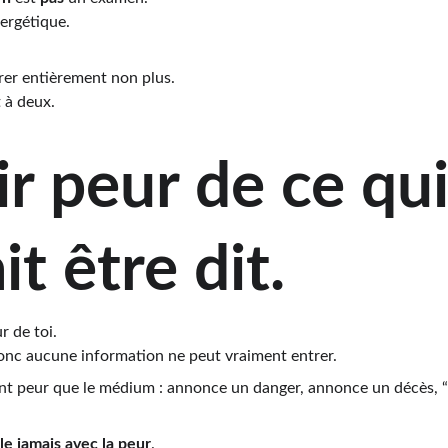
ergétique.
vrer entièrement non plus.
 à deux.
ir peur de ce qui
t être dit.
r de toi.
donc aucune information ne peut vraiment entrer.
t peur que le médium : annonce un danger, annonce un décès, “
lle jamais avec la peur
.