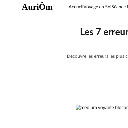
AuriÔm
Accueil
Voyage en Soi
Séance i
Les 7 erreu
Découvre les erreurs les plus