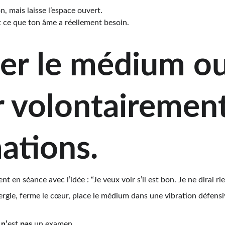
n, mais laisse l’espace ouvert.
t ce que ton âme a réellement besoin.
ter le médium ou
r volontairement
ations.
t en séance avec l’idée : “Je veux voir s’il est bon. Je ne dirai rie
nergie, ferme le cœur, place le médium dans une vibration défensi
 
n’
est 
pas
 un examen.