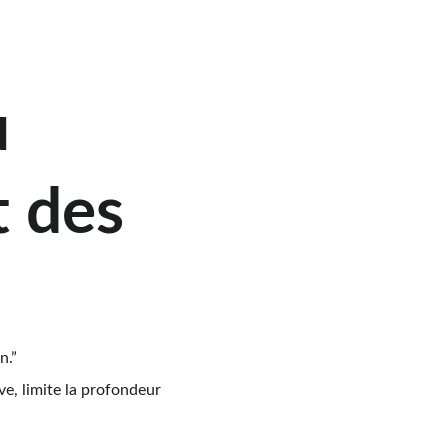
 
 des 
n.”
ve, limite la profondeur 