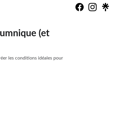
iumnique (et
er les conditions idéales pour