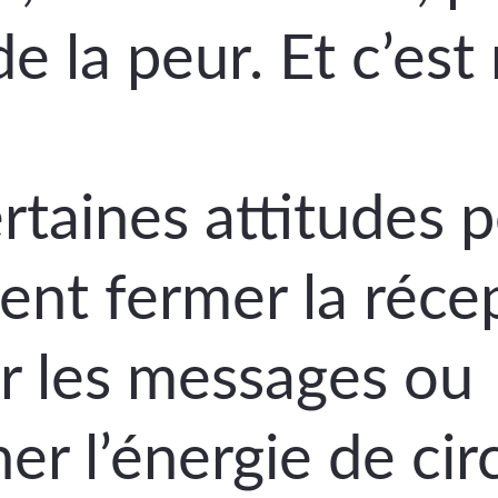
 la peur. Et c’est
rtaines attitudes 
ent fermer la récep
er les messages ou 
r l’énergie de circ