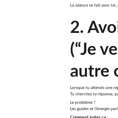
La séance se fait 
avec toi
,
2. Avo
(“Je v
autre 
Lorsque tu attends une rép
Tu cherches 
ta
 réponse, p
Le problème ?
Les guides et l’énergie par
Comment éviter ça :