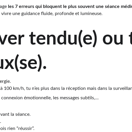
tage 
les 7 erreurs qui bloquent le plus souvent une séance méd
 vivre une guidance fluide, profonde et lumineuse.
iver tendu(e) ou 
x(se).
ergie.
 100 km/h, tu n’es plus dans la réception mais dans la surveilla
la connexion émotionnelle, les messages subtils,...
vant la séance.
.
is rien “réussir”.