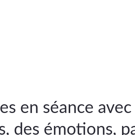
ves en séance avec
s, des émotions, pa