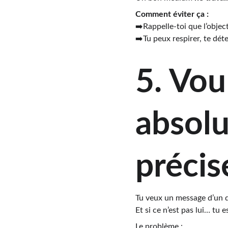
Comment éviter ça :
➡️Rappelle-toi que l’object
➡️Tu peux respirer, te déte
5. Vou
absol
précis
Tu veux un message d’un d
Et si ce n’est pas lui… tu e
Le problème :