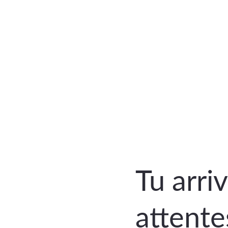
Tu arri
attente