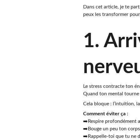
Dans cet article, je te par
peux les transformer pour
1. Arr
nerveu
Le stress contracte ton én
Quand ton mental tourne à
Cela bloque : l’intuition, 
Comment éviter ça :
➡️Respire profondément a
➡️Bouge un peu ton corps
➡️Rappelle-toi que tu ne do