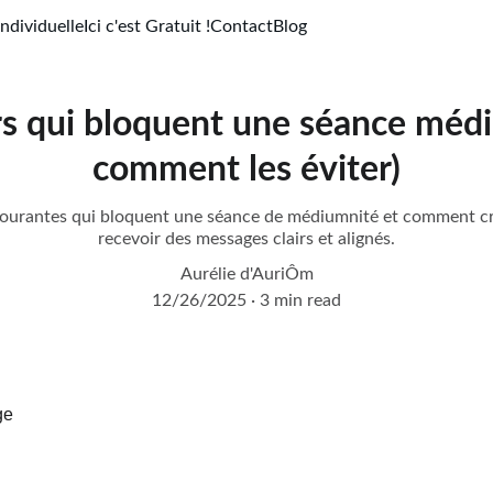
ndividuelle
Ici c'est Gratuit !
Contact
Blog
rs qui bloquent une séance méd
comment les éviter)
 courantes qui bloquent une séance de médiumnité et comment cré
recevoir des messages clairs et alignés.
Aurélie d'AuriÔm
12/26/2025
3 min read