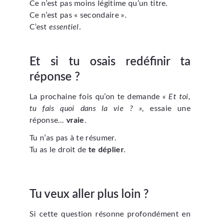
Ce n’est pas moins légitime qu’un titre.
Ce n’est pas « secondaire ».
C’est
essentiel
.
Et si tu osais redéfinir ta
réponse ?
La prochaine fois qu’on te demande
« Et toi,
tu fais quoi dans la vie ? »
, essaie une
réponse…
vraie
.
Tu n’as pas à te résumer.
Tu as le droit de
te déplier
.
Tu veux aller plus loin ?
Si cette question résonne profondément en