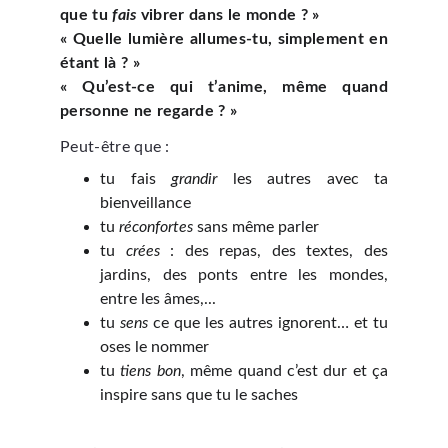
que tu
fais
vibrer dans le monde ? »
« Quelle lumière allumes-tu, simplement en
étant là ? »
« Qu’est-ce qui t’anime, même quand
personne ne regarde ? »
Peut-être que :
tu fais
grandir
les autres avec ta
bienveillance
tu
réconfortes
sans même parler
tu
crées
: des repas, des textes, des
jardins, des ponts entre les mondes,
entre les âmes,...
tu
sens
ce que les autres ignorent… et tu
oses le nommer
tu
tiens bon
, même quand c’est dur et ça
inspire sans que tu le saches