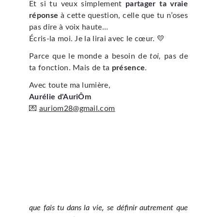
Et si tu veux simplement
partager ta vraie
réponse
à cette question, celle que tu n’oses
pas dire à voix haute…
Écris-la moi. Je la lirai avec le cœur. 💛
Parce que le monde a besoin de
toi,
pas de
ta fonction. Mais de ta
présence
.
Avec toute ma lumière,
Aurélie d'AuriÔm
💌
auriom28@gmail.com
,
que fais tu dans la vie
se définir autrement que