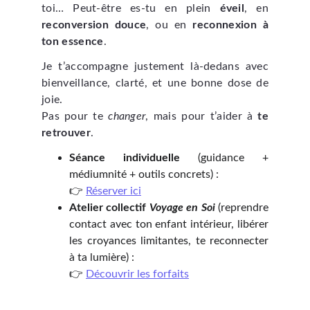
toi… Peut-être es-tu en plein
éveil
, en
reconversion douce
, ou en
reconnexion à
ton essence
.
Je t’accompagne justement là-dedans avec
bienveillance, clarté, et une bonne dose de
joie.
Pas pour te
changer
, mais pour t’aider à
te
retrouver
.
Séance individuelle
(guidance +
médiumnité + outils concrets) :
👉
Réserver ici
Atelier collectif
Voyage en Soi
(reprendre
contact avec ton enfant intérieur, libérer
les croyances limitantes, te reconnecter
à ta lumière) :
👉
Découvrir les forfaits