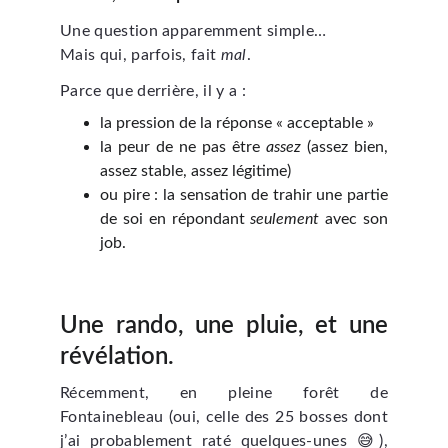
Une question apparemment simple…
Mais qui, parfois, fait
mal
.
Parce que derrière, il y a :
la pression de la réponse « acceptable »
la peur de ne pas être
assez
(assez bien,
assez stable, assez légitime)
ou pire : la sensation de trahir une partie
de soi en répondant
seulement
avec son
job.
Une rando, une pluie, et une
révélation.
Récemment, en pleine forêt de
Fontainebleau (oui, celle des 25 bosses dont
j’ai probablement raté quelques-unes 😅),