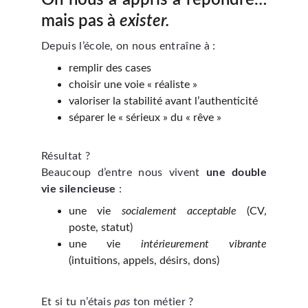
On nous a appris à répondre…
mais pas à
exister.
Depuis l’école, on nous entraîne à :
remplir des cases
choisir une voie « réaliste »
valoriser la stabilité avant l’authenticité
séparer le « sérieux » du « rêve »
Résultat ?
Beaucoup d’entre nous vivent
une double
vie silencieuse
:
une vie
socialement acceptable
(CV,
poste, statut)
une vie
intérieurement vibrante
(intuitions, appels, désirs, dons)
Et si tu n’étais
pas
ton métier ?