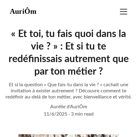
AuriÔm
« Et toi, tu fais quoi dans la
vie ? » : Et si tu te
redéfinissais autrement que
par ton métier ?
Et si la question « Que fais-tu dans la vie ? » cachait une
invitation à exister autrement ? Découvre comment te
redéfinir au-delà de ton métier, avec bienveillance et vérité.
Aurélie d'AuriÔm
11/6/2025
3 min read