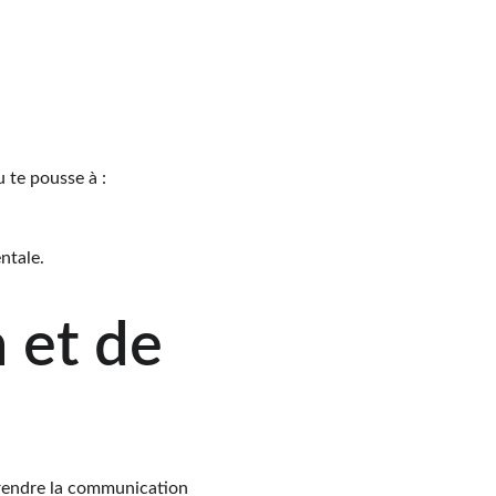
u te pousse à :
ntale.
 et de 
 rendre la communication 