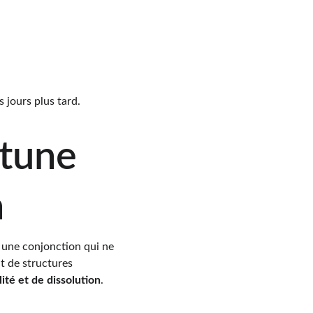
 jours plus tard.
ptune 
n
 une conjonction qui ne 
t de structures 
ilité et de dissolution
.