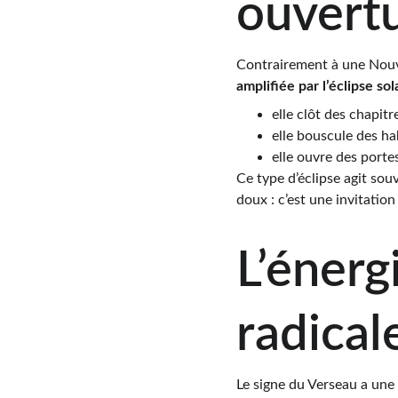
ouvert
Contrairement à une Nouve
amplifiée par l’éclipse sol
elle clôt des chapitr
elle bouscule des h
elle ouvre des porte
Ce type d’éclipse agit so
doux : c’est une invitation 
L’énerg
radical
Le signe du Verseau a une 