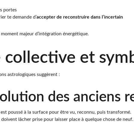
es portes
rier te demande d’
accepter de reconstruire dans l’incertain
 moment majeur d’intégration énergétique.
 collective et sym
ons astrologiques suggèrent :
olution des anciens r
est poussé à la surface pour être vu, reconnu, puis transformé.
s doivent lâcher prise pour laisser place à quelque chose de neuf.