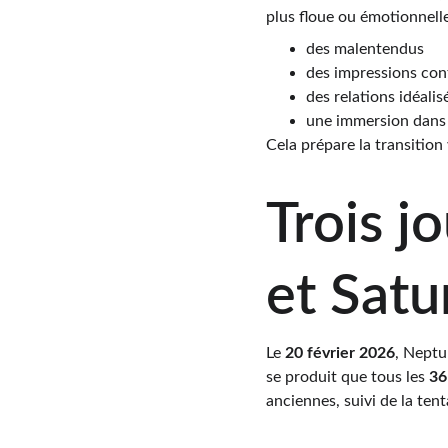
plus floue ou émotionnelle
des malentendus
des impressions con
des relations idéalis
une immersion dans l
Cela prépare la transition
Trois j
et Satu
Le 
20 février 2026
, Neptu
se produit que tous les 
36
anciennes, suivi de la ten