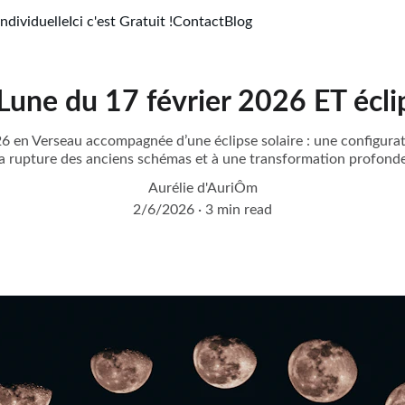
ndividuelle
Ici c'est Gratuit !
Contact
Blog
Lune du 17 février 2026 ET éclip
6 en Verseau accompagnée d’une éclipse solaire : une configurati
la rupture des anciens schémas et à une transformation profonde
Aurélie d'AuriÔm
2/6/2026
3 min read