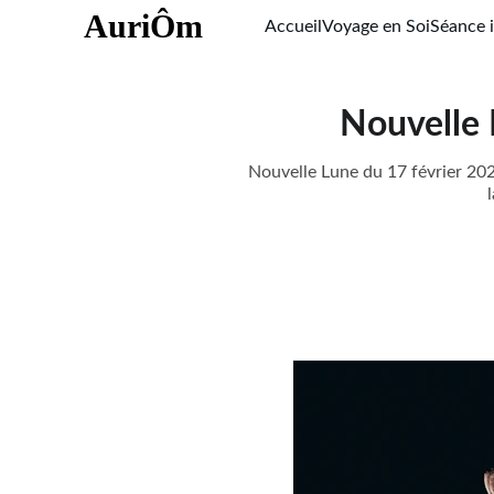
AuriÔm
Accueil
Voyage en Soi
Séance i
Nouvelle 
Nouvelle Lune du 17 février 202