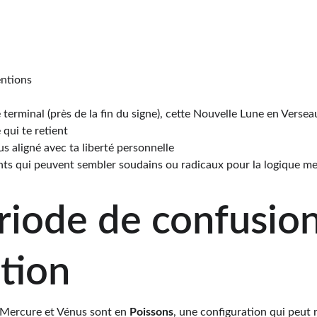
entions
terminal (près de la fin du signe), cette Nouvelle Lune en Versea
qui te retient
lus aligné avec ta liberté personnelle
s qui peuvent sembler soudains ou radicaux pour la logique me
iode de confusion
tion
 Mercure et Vénus sont en 
Poissons
, une configuration qui peut