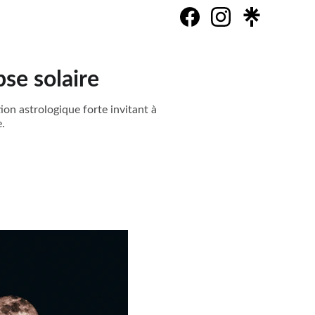
se solaire
on astrologique forte invitant à
.