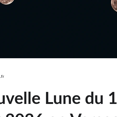
.fr
velle Lune du 1