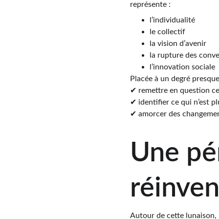
représente :
l’individualité
le collectif
la vision d’avenir
la rupture des conv
l’innovation sociale
Placée à un degré presque 
✔ remettre en question ce 
✔ identifier ce qui n’est p
✔ amorcer des changement
Une pér
réinven
Autour de cette lunaison,