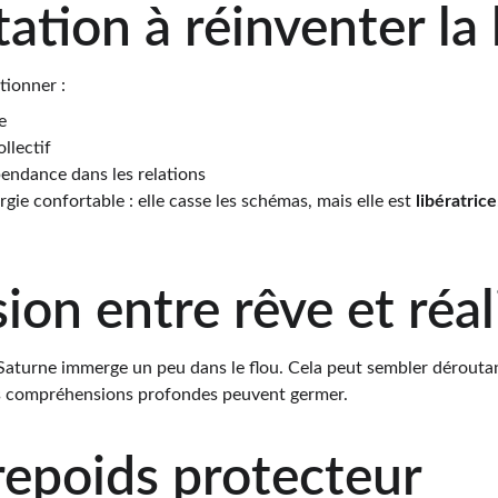
ation à réinventer la 
tionner :
e
llectif
pendance dans les relations
gie confortable : elle casse les schémas, mais elle est 
libératrice
ion entre rêve et réal
turne immerge un peu dans le flou. Cela peut sembler déroutant
es compréhensions profondes peuvent germer.
epoids protecteur