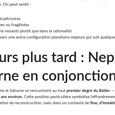
. On peut sentir :
tradictoires
ées ou fragilisées
e ressenti plutôt que dans la rationalité
 vers une autre configuration planétaire majeure qui suit quelques
ours plus tard : Ne
rne en conjonctio
ne et Saturne se rencontrent au tout 
premier degré du Bélier
 —
 ans environ
. Cette position particulière symbolise l’effondremen
tative de reconstruction, mais dans un contexte de 
flou, d’instab