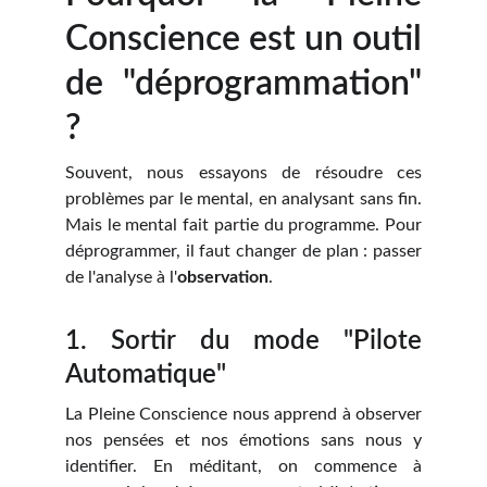
Conscience est un outil
de "déprogrammation"
?
Souvent, nous essayons de résoudre ces
problèmes par le mental, en analysant sans fin.
Mais le mental fait partie du programme. Pour
déprogrammer, il faut changer de plan : passer
de l'analyse à l'
observation
.
1. Sortir du mode "Pilote
Automatique"
La Pleine Conscience nous apprend à observer
nos pensées et nos émotions sans nous y
identifier. En méditant, on commence à