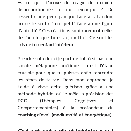
Est-ce qu'il t'arrive de réagir de manière
disproportionnée à une remarque ? De
ressentir une peur panique face à l’abandon,
ou de te sentir "tout petit" face à une figure
d'autorité ? Ces réactions sont rarement celles
de l'adulte que tu es aujourd'hui. Ce sont les
cris de ton
enfant intérieur
.
Prendre soin de cette part de toi n'est pas une
simple métaphore poétique : c’est l'étape
cruciale pour que tu puisses enfin reprendre
les rênes de ta vie. Dans mon approche, je
t'aide à vivre cette guérison grâce à une
méthode hybride, où je mêle la précision des
TCC
(Thérapies Cognitives et
Comportementales) à la profondeur du
coaching d’éveil (médiumnité et énergétique)
.