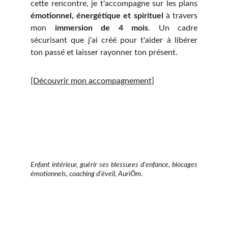
cette rencontre, je t'accompagne sur les plans
émotionnel, énergétique et spirituel
à travers
mon
immersion de 4 mois
. Un cadre
sécurisant que j'ai créé pour t'aider à libérer
ton passé et laisser rayonner ton présent.
[Découvrir mon accompagnement]
Enfant intérieur, guérir ses blessures d'enfance, blocages
émotionnels, coaching d'éveil, AuriÔm.
AuriÔm - Coach d'Éveil & 
Révélatrice de Lumière Intérieure