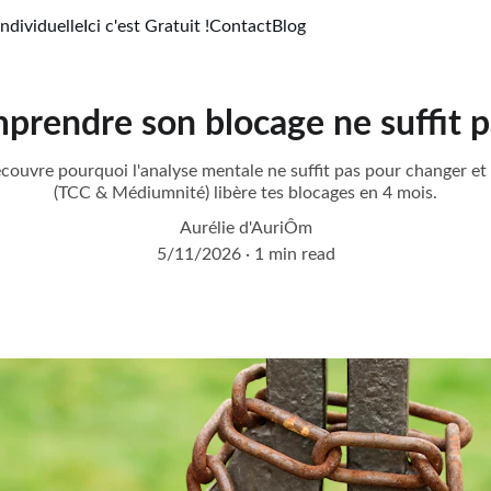
ndividuelle
Ici c'est Gratuit !
Contact
Blog
prendre son blocage ne suffit p
couvre pourquoi l'analyse mentale ne suffit pas pour changer
(TCC & Médiumnité) libère tes blocages en 4 mois.
Aurélie d'AuriÔm
5/11/2026
1 min read