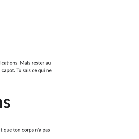
cations. Mais rester au 
 capot. Tu sais ce qui ne 
ns
nt que ton corps n'a pas 