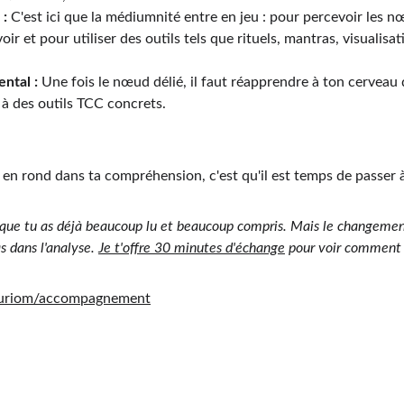
 :
 C'est ici que la médiumnité entre en jeu : pour percevoir les n
ir et pour utiliser des outils tels que rituels, mantras, visualisat
ntal :
 Une fois le nœud délié, il faut réapprendre à ton cerveau
à des outils TCC concrets.
s en rond dans ta compréhension, c'est qu'il est temps de passer 
s que tu as déjà beaucoup lu et beaucoup compris. Mais le changemen
s dans l'analyse. 
Je t'offre 30 minutes d'échange
 pour voir comment
/auriom/accompagnement