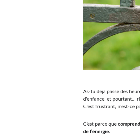
As-tu déjà passé des heures
d'enfance, et pourtant... 
C'est frustrant, n'est-ce p
C’est parce que 
comprendr
de l’énergie.