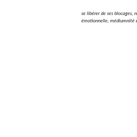
se libérer de ses blocages, 
émotionnelle, médiumnité e