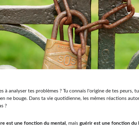
 à analyser tes problèmes ? Tu connais l'origine de tes peurs, tu 
rien ne bouge. Dans ta vie quotidienne, les mêmes réactions auto
as ?
e est une fonction du mental
, mais 
guérir est une fonction du