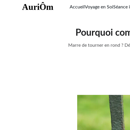
AuriÔm
Accueil
Voyage en Soi
Séance i
Pourquoi com
Marre de tourner en rond ? Dé