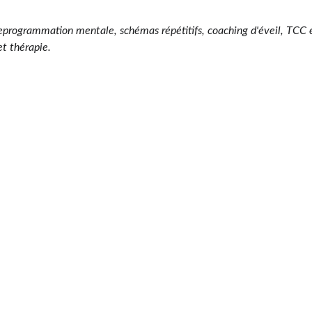
reprogrammation mentale, schémas répétitifs, coaching d'éveil, TCC et
t thérapie.