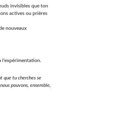
œuds invisibles que ton 
ions actives ou prières 
 de nouveaux 
à l'expérimentation.
t que tu cherches se 
 nous pouvons, ensemble, 