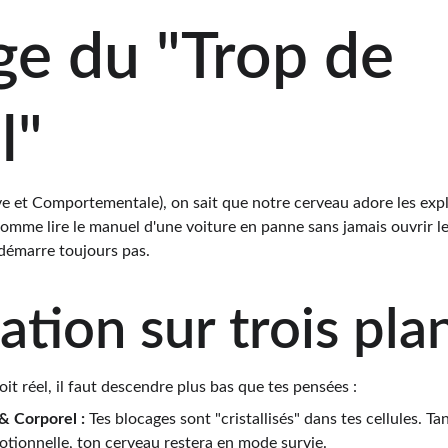
ge du "Trop de 
l"
e et Comportementale), on sait que notre cerveau adore les expli
 comme lire le manuel d'une voiture en panne sans jamais ouvrir le
 démarre toujours pas.
ration sur trois pla
t réel, il faut descendre plus bas que tes pensées :
& Corporel :
 Tes blocages sont "cristallisés" dans tes cellules. Ta
otionnelle, ton cerveau restera en mode survie.