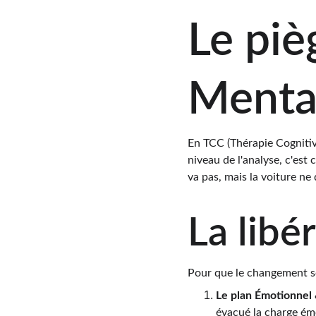
Le piè
Menta
En TCC (Thérapie Cognitiv
niveau de l'analyse, c'est
va pas, mais la voiture ne
La libé
Pour que le changement soi
Le plan Émotionnel 
évacué la charge ém