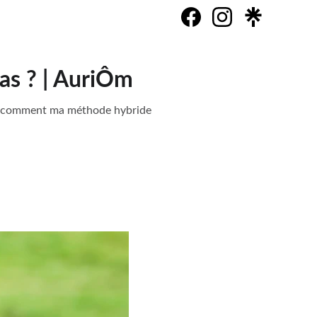
as ? | AuriÔm
 et comment ma méthode hybride